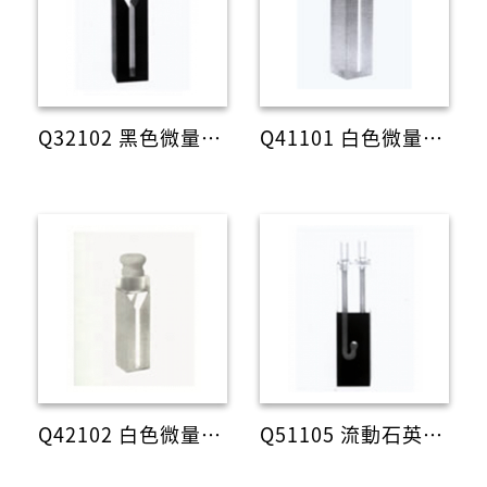
Q32102 黑色微量石英液槽(含塞)
Q41101 白色微量石英液槽(含蓋)
Q42102 白色微量石英液槽(含塞)
Q51105 流動石英液槽