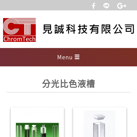
Menu
分光比色液槽