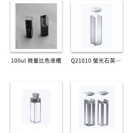
100ul 微量比色液槽
Q21010 螢光石英液槽(含蓋)