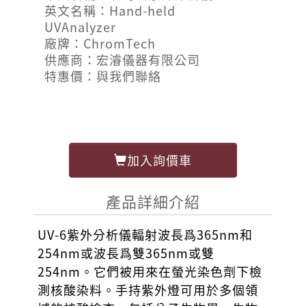
英文名稱：Hand-held
UVAnalyzer
廠牌：ChromTech
供應商：宏濬儀器有限公司
特惠價：與我們聯絡
加入詢價車
產品詳細介紹
UV-6紫外分析儀輻射波長爲365nm和
254nm或波長爲雙365nm或雙
254nm。它們被用來在螢光染色劑下檢
測核酸染料。手持紫外燈可用於多個領