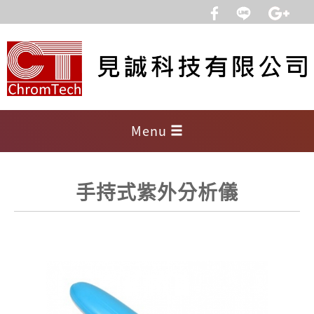
Menu
手持式紫外分析儀