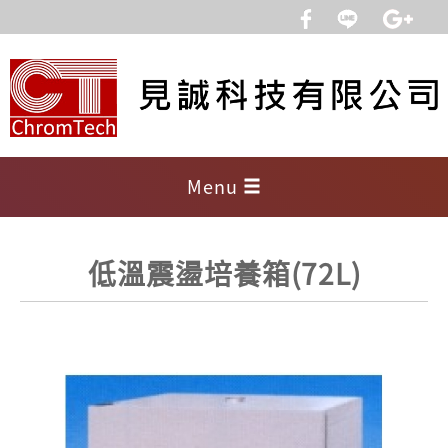
Menu
低溫震盪培養箱(72L)