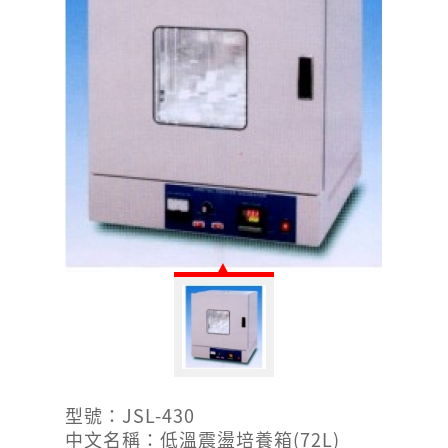
型號：JSL-430
中文名稱：低溫震盪培養箱(72L)