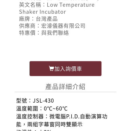
英文名稱：Low Temperature
Shaker Incubator
廠牌：台灣產品
供應商：宏濬儀器有限公司
特惠價：與我們聯絡
加入詢價車
產品詳細介紹
型號：JSL-430
溫度範圍：0℃~60℃
溫度控制器：微電腦P.I.D.自動演算功
能，兩組字幕窗同時雙顯示