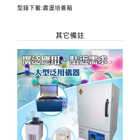
型錄下載:
震盪培養箱
其它備註